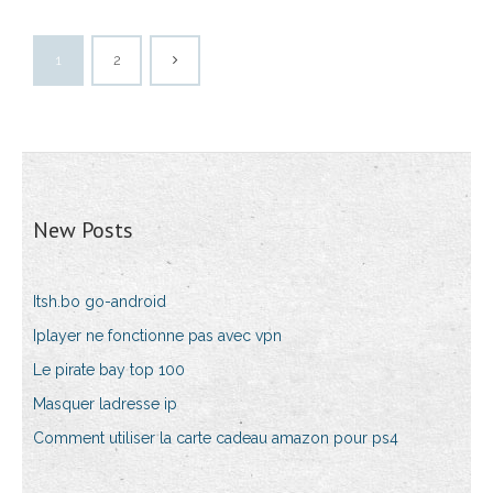
1
2
New Posts
Itsh.bo go-android
Iplayer ne fonctionne pas avec vpn
Le pirate bay top 100
Masquer ladresse ip
Comment utiliser la carte cadeau amazon pour ps4