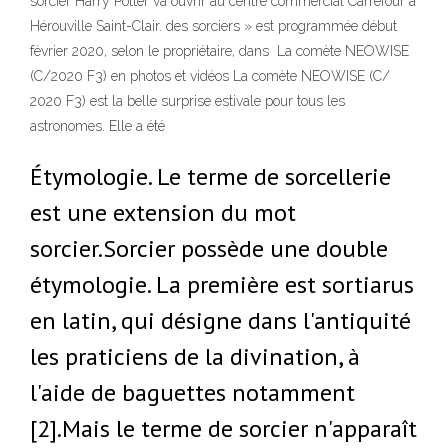
sorcier Harry Potter va ouvrir au centre commercial Carrefour à
Hérouville Saint-Clair. des sorciers » est programmée début
février 2020, selon le propriétaire, dans La comète NEOWISE
(C/2020 F3) en photos et vidéos La comète NEOWISE (C/
2020 F3) est la belle surprise estivale pour tous les
astronomes. Elle a été
Étymologie. Le terme de sorcellerie
est une extension du mot
sorcier.Sorcier possède une double
étymologie. La première est sortiarus
en latin, qui désigne dans l'antiquité
les praticiens de la divination, à
l'aide de baguettes notamment
[2].Mais le terme de sorcier n'apparaît