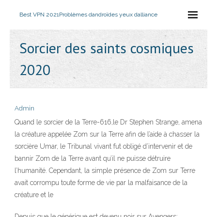
Best VPN 2021
Problèmes dandroïdes yeux dalliance
Sorcier des saints cosmiques
2020
Admin
Quand le sorcier de la Terre-616,le Dr Stephen Strange, amena
la créature appelée Zom sur la Terre afin de l’aide à chasser la
sorcière Umar, le Tribunal vivant fut obligé d’intervenir et de
bannir Zom de la Terre avant qu’il ne puisse détruire
l’humanité. Cependant, la simple présence de Zom sur Terre
avait corrompu toute forme de vie par la malfaisance de la
créature et le
Depuis que le générique est devenu noir sur Avengers: