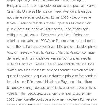
Endgame les fans ont spéculé sur qui sera le prochain Marvel
Cinematic Universe Menace de niveau Avengers. Bien que
nous ne le saurons probable… 22 mai 2020 - Découvrez le
tableau "Dieux celtes" de Armelle Lopez sur Pinterest. Voir
plus d'idées sur le thème Dieux celtes, Celte, Mythologie
celtique. 10 juil. 2020 - Découvrez le tableau "Portraits en
extérieur" de Nathalie LECOQ sur Pinterest. Voir plus d'idées
sur le thème Portraits en extérieur, Idée photo insta, Idée photo.
Vow of Thieves – Mary E. Pearson. Mary E. Pearson continue
de faire grandir le monde des Remnant Chronicles avec la
suite de Dance of Thieves. Kazi et Jase sont de retour à Tor’s
Watch, mais les choses ne sont pas comme elles en ont l’air
quand ils voient que quelqu’un d’autre a pris la relève pendant
leur absence. Découvrez l'histoire de Bayonne et la culture
basque avec un guide passionné juste pour vous, vos amis ou
votre famille ! Découvrez les anciens remparts, les 15 janv.
2020 Une nouvelle boutique uniquement dédiée à l'univers du