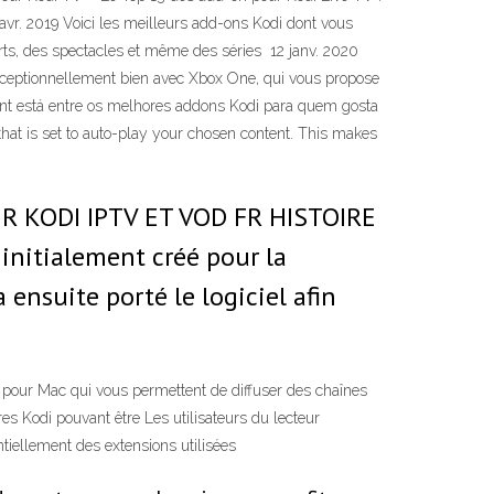
6 avr. 2019 Voici les meilleurs add-ons Kodi dont vous
ports, des spectacles et même des séries 12 janv. 2020
eptionnellement bien avec Xbox One, qui vous propose
enant está entre os melhores addons Kodi para quem gosta
hat is set to auto-play your chosen content. This makes
R KODI IPTV ET VOD FR HISTOIRE
initialement créé pour la
ensuite porté le logiciel afin
 pour Mac qui vous permettent de diffuser des chaînes
res Kodi pouvant être Les utilisateurs du lecteur
ntiellement des extensions utilisées