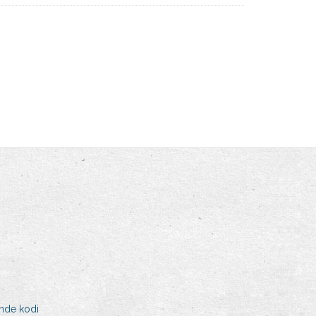
ande kodi