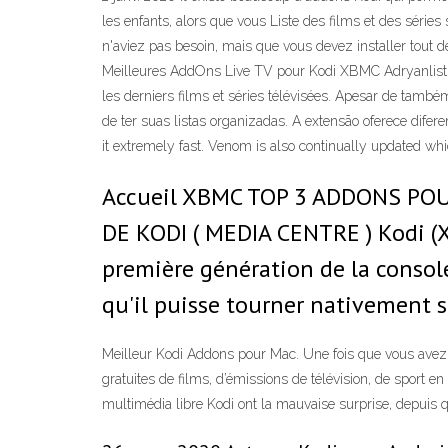
les enfants, alors que vous Liste des films et des séries
n'aviez pas besoin, mais que vous devez installer tout d
Meilleures AddOns Live TV pour Kodi XBMC Adryanlist
les derniers films et séries télévisées. Apesar de tamb
de ter suas listas organizadas. A extensão oferece dife
it extremely fast. Venom is also continually updated whi
Accueil XBMC TOP 3 ADDONS POU
DE KODI ( MEDIA CENTRE ) Kodi (X
première génération de la console
qu'il puisse tourner nativement 
Meilleur Kodi Addons pour Mac. Une fois que vous avez 
gratuites de films, d’émissions de télévision, de sport e
multimédia libre Kodi ont la mauvaise surprise, depuis q