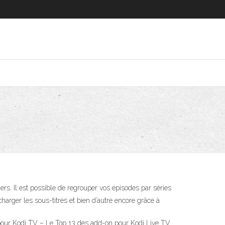
ers. Il est possible de regrouper vos épisodes par séries
charger les sous-titres et bien d’autre encore grâce à
 pour Kodi TV – Le Top 13 des add-on pour Kodi Live TV .