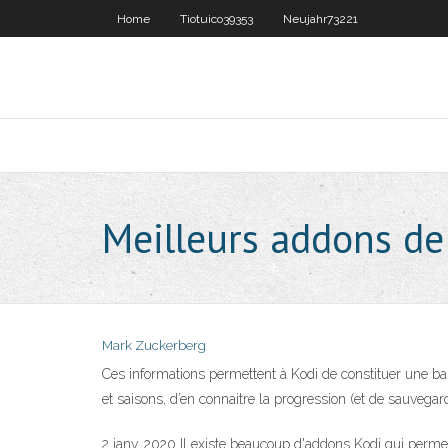
Home
Tiotuico39353
Neujahr73221
Meilleurs addons de 
Mark Zuckerberg
Ces informations permettent à Kodi de constituer une base
et saisons, d’en connaitre la progression (et de sauvegar
2 janv. 2020 Il existe beaucoup d'addons Kodi qui perme